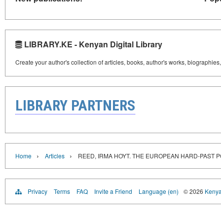
LIBRARY.KE - Kenyan Digital Library
Create your author's collection of articles, books, author's works, biographies
LIBRARY PARTNERS
›
›
Home
Articles
REED, IRMA HOYT. THE EUROPEAN HARD-PAST
Privacy
Terms
FAQ
Invite a Friend
Language (en)
© 2026
Kenyan