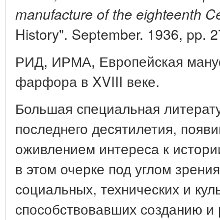
manufacture of the eighteenth Ce
History". September. 1936, pp. 2
РИД, ИРМА, Европейская ману
фарфора в XVIII веке.
Большая специальная литерат
последнего десятилетия, появи
оживлением интереса к истор
в этом очерке под углом зрени
социальных, технических и кул
способствовавших созданию и