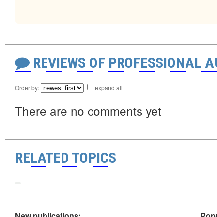
REVIEWS OF PROFESSIONAL 
Order by:
expand all
There are no comments yet
RELATED TOPICS
New publications:
Popu