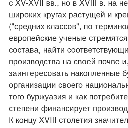
с XV-XVII вв., но в XVIII в. на 
широких кругах растущей и кр
("средних классов", по терминол
европейские ученые стремятся 
состава, найти соответствующ
производства на своей почве и
заинтересовать накопленные б
организации своего националь
того буржуазия и как потребит
степени финансирует производ
К концу XVIII столетия значит