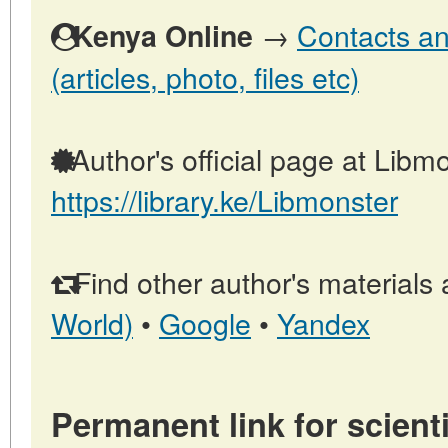
→
Contacts an
Kenya Online
(articles, photo, files etc)
Author's official page at Libmo
https://library.ke/Libmonster
Find other author's materials 
World)
•
Google
•
Yandex
Permanent link for scienti