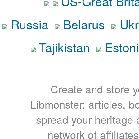
US-Great Brit
Russia
Belarus
Ukr
Tajikistan
Eston
Create and store yo
Libmonster: articles, b
spread your heritage a
network of affiliates