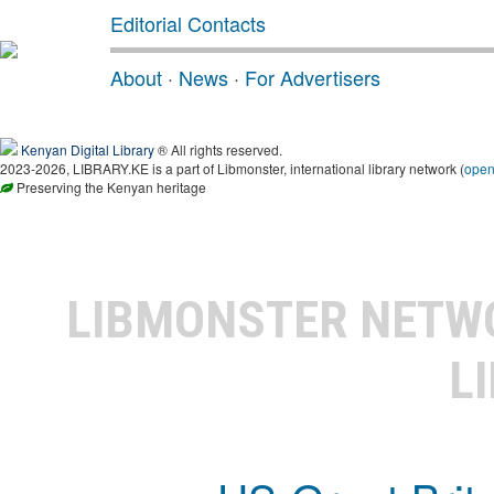
Editorial Contacts
About
·
News
·
For Advertisers
Kenyan Digital Library
® All rights reserved.
2023-2026, LIBRARY.KE is a part of Libmonster, international library network (
ope
Preserving the Kenyan heritage
LIBMONSTER NET
L