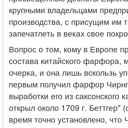
крупными владельцами предпр
производства, с присущим им 
запечатлеть в веках свое покр
Вопрос о том, кому в Европе 
состава китайского фарфора, 
очерка, и она лишь вскользь уп
первым получил фарфор Чирнга
выработки его из саксонского 
открыл около 1709 г. Беттгер" (
время точно установлено, что Ч