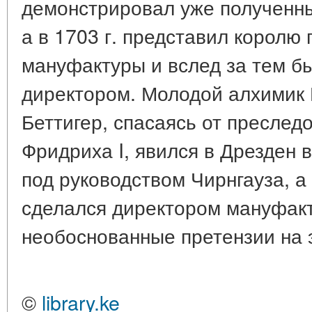
демонстрировал уже полученн
а в 1703 г. представил корол
мануфактуры и вслед за тем б
директором. Молодой алхимик Б
Беттигер, спасаясь от преслед
Фридриха I, явился в Дрезден в
под руководством Чирнгауза, а
сделался директором мануфакт
необоснованные претензии на 
©
library.ke