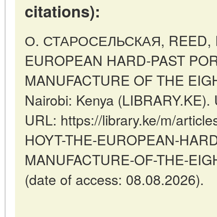
citations):
О. СТАРОСЕЛЬСКАЯ, REED, 
EUROPEAN HARD-PAST POR
MANUFACTURE OF THE EIG
Nairobi: Kenya (LIBRARY.KE). 
URL: https://library.ke/m/arti
HOYT-THE-EUROPEAN-HARD
MANUFACTURE-OF-THE-EI
(date of access: 08.08.2026).