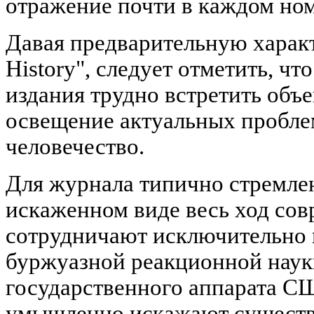
отражение почти в каждом но
Давая предварительную характ
History", следует отметить, чт
издания трудно встретить объ
освещение актуальных пробл
человечество.
Для журнала типично стремлен
искаженном виде весь ход сов
сотрудничают исключительно 
буржуазной реакционной наук
государственного аппарата С
умышленно искажают существ