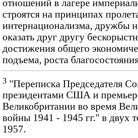
отношений в лагере империал
строятся на принципах пролет
интернационализма, дружбы н
оказать друг другу бескорыст
достижения общего экономиче
подъема, роста благосостояния
3
"Переписка Председателя Со
президентами США и премьер
Великобритании во время Вел
войны 1941 - 1945 гг." в двух 
1957.