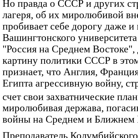
Но правда о СССР и других ст
лагеря, об их миролюбивой вн
пробивает себе дорогу даже и
Вашингтонского университета 
"Россия на Среднем Востоке",
картину политики СССР в этом
признает, что Англия, Франци
Египта агрессивную войну, стр
счет свои захватнические пла
миролюбивая держава, погаси
войны на Среднем и Ближнем 
Преподаватель Колумбийского 