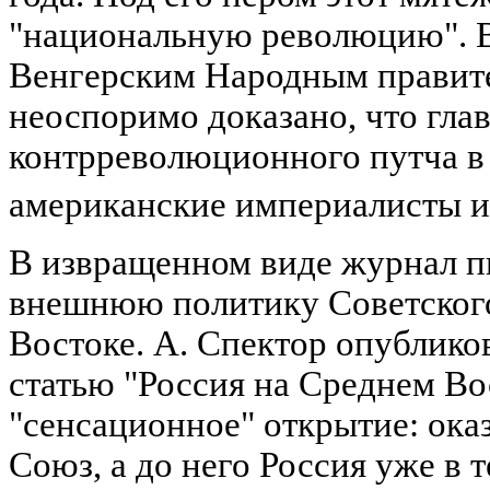
"национальную революцию". 
Венгерским Народным правит
неоспоримо доказано, что гл
контрреволюционного путча в
американские империалисты и
В извращенном виде журнал пы
внешнюю политику Советског
Востоке. А. Спектор опублико
статью "Россия на Среднем Вос
"сенсационное" открытие: ока
Союз, а до него Россия уже в т