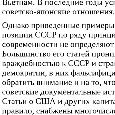
Вьетнам. В последние годы у
советско-японские отношения.
Однако приведенные примеры
позиции СССР по ряду принц
современности не определяют
Большинство его статей прон
враждебностью к СССР и стра
демократии, в них фальсифици
обратить внимание и на то, ч
советские документальные ист
Статьи о США и других капита
правило, снабжены многочисл