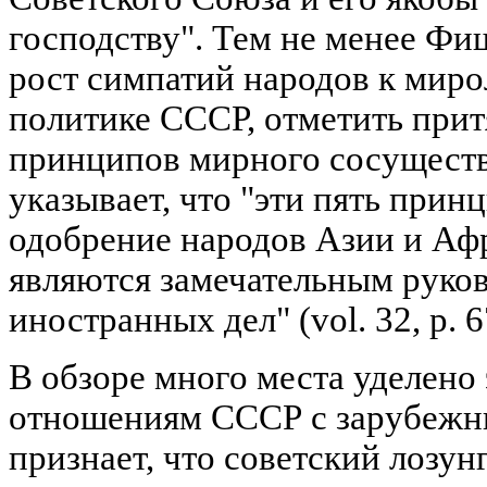
господству". Тем не менее Ф
рост симпатий народов к мир
политике СССР, отметить прит
принципов мирного сосуществ
указывает, что "эти пять при
одобрение народов Азии и Афр
являются замечательным руков
иностранных дел" (vol. 32, p. 6
В обзоре много места уделено
отношениям СССР с зарубежн
признает, что советский лозун