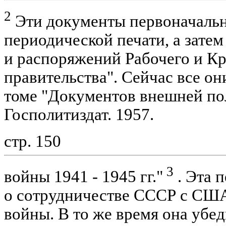
2
Эти документы первоначальн
периодической печати, а зате
и распоряжений Рабочего и Кр
правительства". Сейчас все он
томе "Документов внешней по
Госполитиздат. 1957.
стр. 150
3
войны 1941 - 1945 гг."
. Эта 
о сотрудничестве СССР с США
войны. В то же время она убед