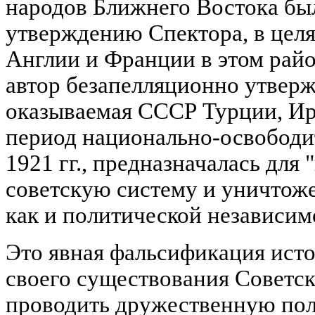
народов Ближнего Востока бы
утверждению Спектора, в цел
Англии и Франции в этом районе
автор безапелляционно утверж
оказываемая СССР Турции, Ир
период национально-освободи
1921 гг., предназначалась для 
советскую систему и уничтоже
как и политической независимост
Это явная фальсификация исто
своего существования Советск
проводить дружественную по