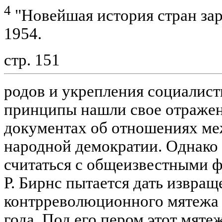
4
"Новейшая история стран зар
1954.
стр. 151
родов и укрепления социалист
принципы нашли свое отраже
документах об отношениях м
народной демократии. Однако 
считаться с общеизвестными ф
Р. Бирнс пытается дать извра
контрреволюционного мятежа 
года. Под его пером этот мяте