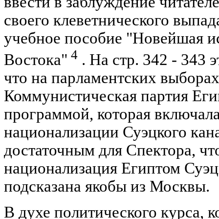
ввести в заблуждение читателе
своего клеветнического выпада
учебное пособие "Новейшая и
4
Востока"
. На стр. 342 - 343 
что на парламентских выборах 
Коммунистическая партия Еги
программой, которая включал
национализации Суэцкого кана
достаточным для Спектора, что
национализация Египтом Суэцк
подсказана якобы из Москвы.
В духе политического курса, 