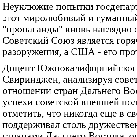
Неуклюжие попытки госдепар
этот миролюбивый и гуманный
"пропаганды" вновь наглядно 
Советский Союз является гор
разоружения, а США - его про
Доцент Южнокалифорнийского
Свиринджен, анализируя сове
отношении стран Дальнего Во
успехи советской внешней пол
отметить, что никогда еще в 
поддерживал столь дружестве
странами Дальнего Востока, ос