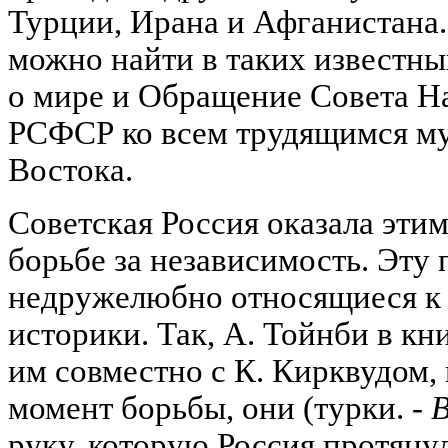
Турции, Ирана и Афганистана
можно найти в таких известны
о мире и Обращение Совета Н
РСФСР ко всем трудящимся му
Востока.
Советская Россия оказала эти
борьбе за независимость. Эту
недружелюбно относящиеся к
историки. Так, А. Тойнби в кн
им совместно с К. Кирквудом, 
момент борьбы, они (турки. -
В
руку, которую Россия протяну