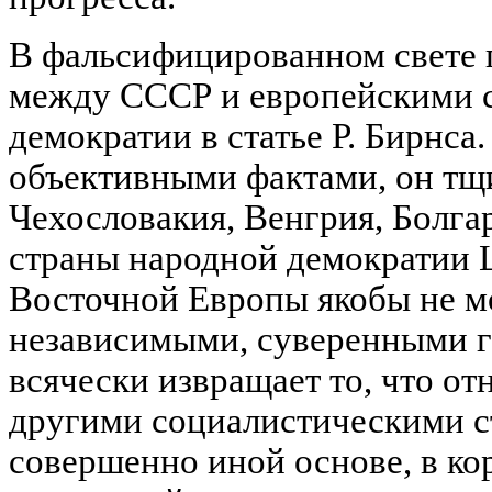
В фальсифицированном свете 
между СССР и европейскими 
демократии в статье Р. Бирнса.
объективными фактами, он тщи
Чехословакия, Венгрия, Болга
страны народной демократии 
Восточной Европы якобы не мо
независимыми, суверенными го
всячески извращает то, что 
другими социалистическими с
совершенно иной основе, в ко