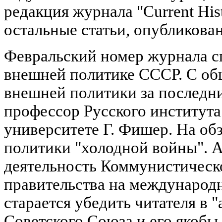
редакция журнала "Current His
остальные статьи, опубликован
Февральский номер журнала с
внешней политике СССР. С об
внешней политики за последн
профессор Русского институт
университете Г. Фишер. На об
политики "холодной войны". А
деятельность Коммунистическ
правительства на международн
старается убедить читателя в 
Советского Союза и его якобы