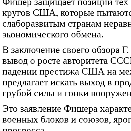
Фишер защищает позиции тех
кругов США, которые пытаютс
слаборазвитым странам нерав
экономического обмена.
В заключение своего обзора Г
вывод о росте авторитета ССС
падении престижа США на ме
предлагает искать выход в пр
грубой силы и гонки вооружен
Это заявление Фишера характе
военных блоков и союзов, яро
прогресса.