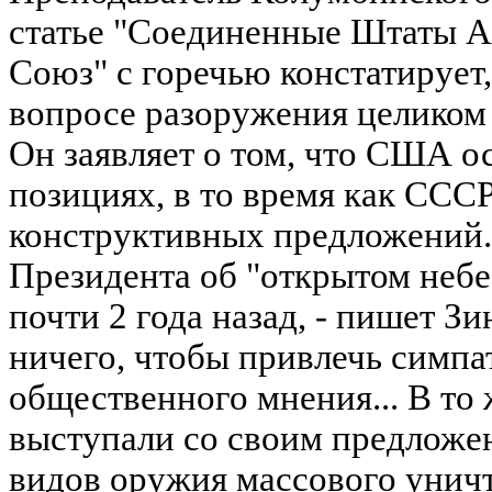
статье "Соединенные Штаты А
Союз" с горечью констатирует,
вопросе разоружения целиком 
Он заявляет о том, что США о
позициях, в то время как ССС
конструктивных предложений.
Президента об "открытом небе
почти 2 года назад, - пишет З
ничего, чтобы привлечь симпа
общественного мнения... В то
выступали со своим предложе
видов оружия массового унич