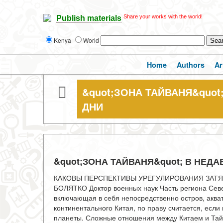
Share your works with the world!
Publish materials
Kenya
World
Home
Authors
Ar
&quot;ЗОНА ТАЙВАНЯ&quo
ДНИ
&quot;ЗОНА ТАЙВАНЯ&quot; В НЕД
КАКОВЫ ПЕРСПЕКТИВЫ УРЕГУЛИРОВАНИЯ ЗАТЯ
БОЛЯТКО Доктор военных наук Часть региона Севе
включающая в себя непосредственно остров, аква
континентального Китая, по праву считается, если
планеты. Сложные отношения между Китаем и Тайв