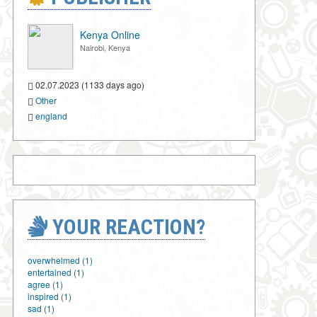
Kenya Online
Nairobi, Kenya
02.07.2023 (1133 days ago)
Other
england
YOUR REACTION?
overwhelmed (1)
entertained (1)
agree (1)
inspired (1)
sad (1)