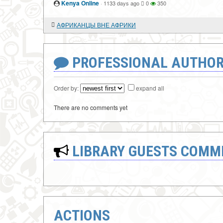
Kenya Online
·
1133 days ago
0
350
АФРИКАНЦЫ ВНЕ АФРИКИ
PROFESSIONAL AUTHOR
Order by:
expand all
There are no comments yet
LIBRARY GUESTS COMM
ACTIONS