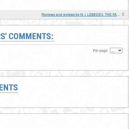
Reviews and reviews by N. I. LEBEDEV. THE FALL OF THE ANTONESCU DICTATORSHIP
S' COMMENTS:
Per page:
ENTS