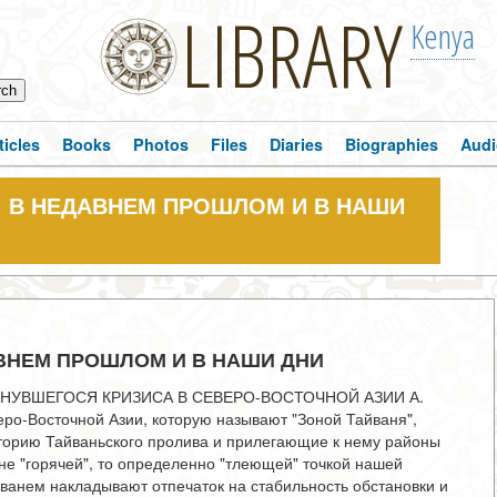
LIBRARY
Kenya
ticles
Books
Photos
Files
Diaries
Biographies
Audi
t; В НЕДАВНЕМ ПРОШЛОМ И В НАШИ
АВНЕМ ПРОШЛОМ И В НАШИ ДНИ
НУВШЕГОСЯ КРИЗИСА В СЕВЕРО-ВОСТОЧНОЙ АЗИИ А.
ро-Восточной Азии, которую называют "Зоной Тайваня",
торию Тайваньского пролива и прилегающие к нему районы
 не "горячей", то определенно "тлеющей" точкой нашей
анем накладывают отпечаток на стабильность обстановки и