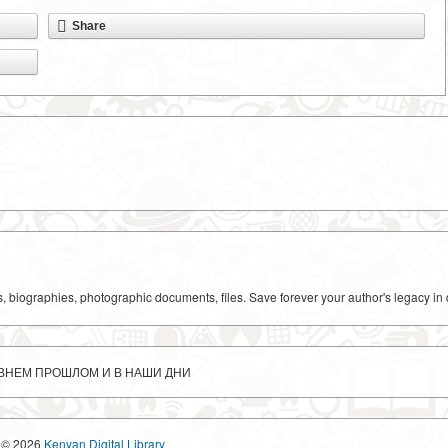
Share
ks, biographies, photographic documents, files. Save forever your author's legacy in 
ДАВНЕМ ПРОШЛОМ И В НАШИ ДНИ
© 2026
Kenyan Digital Library