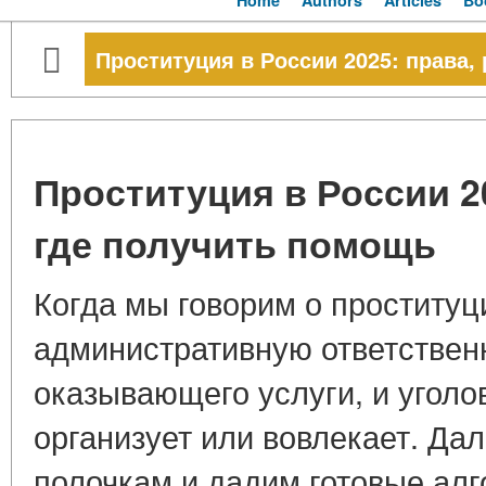
Home
Authors
Articles
Bo
Проституция в России 2025: права,
Проституция в России 20
где получить помощь
Когда мы говорим о проституци
административную ответственн
оказывающего услуги, и уголов
организует или вовлекает. Да
полочкам и дадим готовые алг