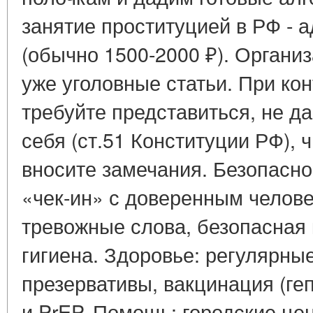
занятие проституцией в РФ -
(обычно 1500-2000 ₽). Организ
уже уголовные статьи. При кон
требуйте представиться, не д
себя (ст.51 Конституции РФ), 
вносите замечания. Безопасно
«чек-ин» с доверенным челове
тревожные слова, безопасная
гигиена. Здоровье: регулярн
презервативы, вакцинация (ге
и PrEP. Помощь: городские ц