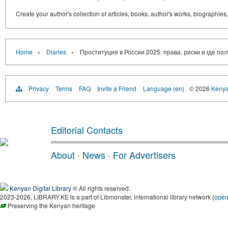
Create your author's collection of articles, books, author's works, biographies
›
›
Home
Diaries
Проституция в России 2025: права, риски и где по
Privacy
Terms
FAQ
Invite a Friend
Language (en)
© 2026
Kenyan
Editorial Contacts
About
·
News
·
For Advertisers
Kenyan Digital Library
® All rights reserved.
2023-2026, LIBRARY.KE is a part of Libmonster, international library network (
ope
Preserving the Kenyan heritage