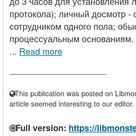
до 3 часов для установления 
протокола); личный досмотр - 
сотрудником одного пола; обы
процессуальным основаниям. 
...
Read more
____________________
This publication was posted on Libmon
article seemed interesting to our editor.
Full version:
https://libmonst