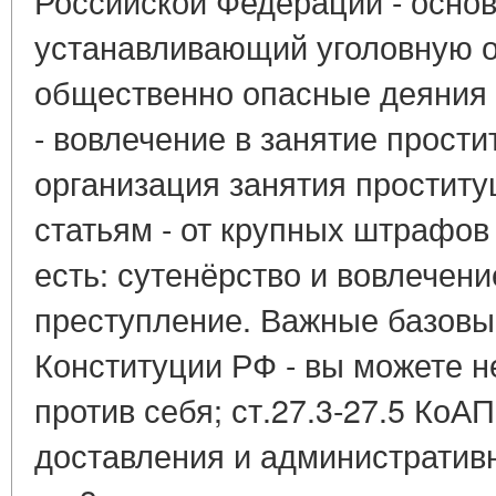
Российской Федерации - основ
устанавливающий уголовную о
общественно опасные деяния 
- вовлечение в занятие простит
организация занятия проститу
статьям - от крупных штрафов
есть: сутенёрство и вовлечени
преступление. Важные базовые
Конституции РФ - вы можете н
против себя; ст.27.3-27.5 КоА
доставления и административ