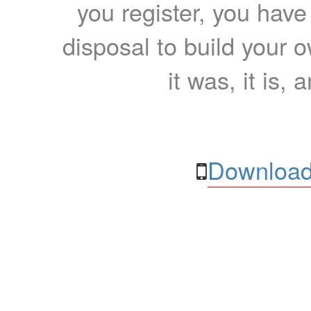
you register, you have
disposal to build your ow
it was, it is, 
Download