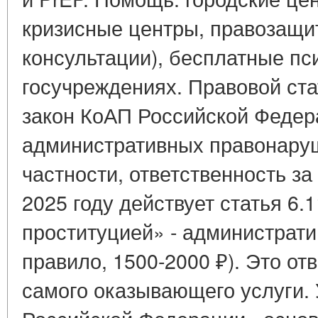
кризисные центры, правозащ
консультации), бесплатные пс
госучреждениях. Правовой стат
закон КоАП Российской Федера
административных правонаруш
частности, ответственность за
2025 году действует статья 6.
проституцией» - администрат
правило, 1500-2000 ₽). Это от
самого оказывающего услуги. 