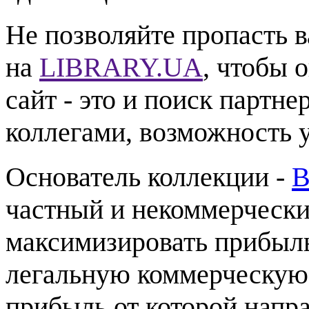
Не позволяйте пропасть 
на
LIBRARY.UA
, чтобы 
сайт - это и поиск партн
коллегами, возможность у
Основатель коллекции -
В
частный и некоммерчески
максимизировать прибыль
легальную коммерческую
прибыль от которой напр