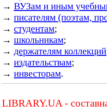
→
ВУЗам и иным учебны
→
писателям (поэтам, пр
→
студентам
;
→
школьникам
;
→
держателям коллекций
→
издательствам
;
→
инвесторам
.
LIBRARY.UA - составна