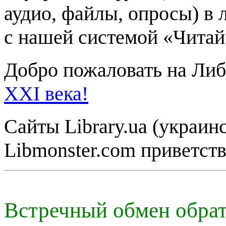
аудио, файлы, опросы) в
с нашей системой «Читай
Добро пожаловать на Либ
XXI века!
Сайты Library.ua (украин
Libmonster.com приветст
Встречный обмен обра