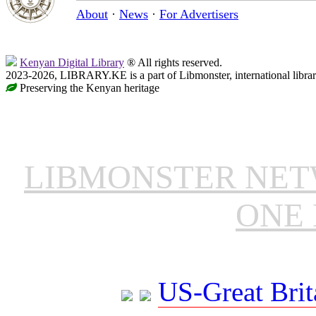
About
·
News
·
For Advertisers
Kenyan Digital Library
® All rights reserved.
2023-2026, LIBRARY.KE is a part of Libmonster, international libra
Preserving the Kenyan heritage
LIBMONSTER NE
ONE 
US-Great Brit